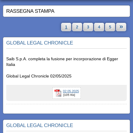
RASSEGNA STAMPA
»
1
2
3
4
5
GLOBAL LEGAL CHRONICLE
Saib S.p.A. completa la fusione per incorporazione di Egger
Italia
Global Legal Chronicle 02/05/2025
02.05.2025
[105 Kb]
GLOBAL LEGAL CHRONICLE