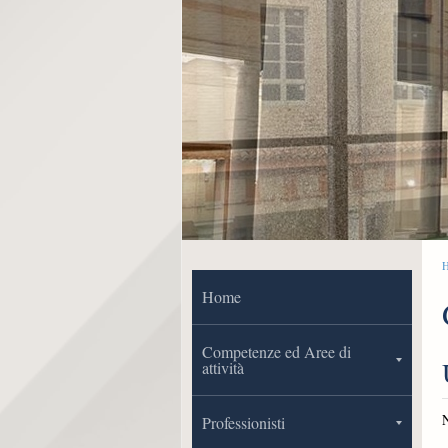
Home
Competenze ed Aree di
attività
Professionisti