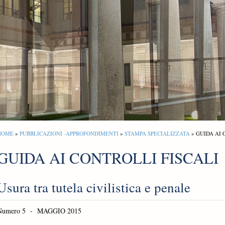
HOME
»
PUBBLICAZIONI -APPROFONDIMENTI
»
STAMPA SPECIALIZZATA
» GUIDA AI 
GUIDA AI CONTROLLI FISCALI
Usura tra tutela civilistica e penale
Numero 5 - MAGGIO 2015