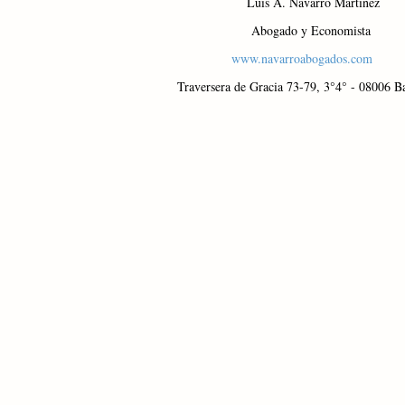
Luis A. Navarro Martinez
Abogado y Economista
www.navarroabogados.com
Traversera de Gracia 73-79, 3°4° - 08006 B