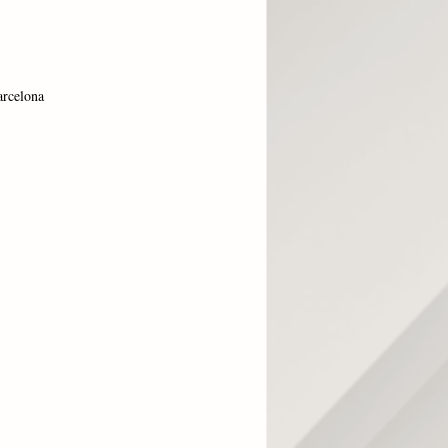
arcelona