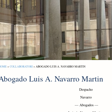
HOME
»
COLLABORATORI
» ABOGADO LUIS A. NAVARRO MARTIN
Abogado Luis A. Navarro Martin
Despacho
Navarro
--- Abogados --