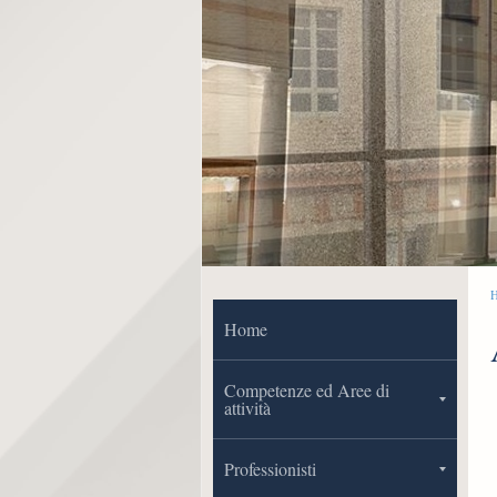
Home
Competenze ed Aree di
attività
Professionisti