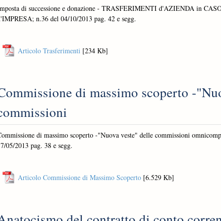
Imposta di successione e donazione - TRASFERIMENTI d'AZIENDA in CA
d'IMPRESA; n.36 del 04/10/2013 pag. 42 e segg.
Articolo Trasferimenti
[234 Kb]
Commissione di massimo scoperto -"Nuov
commissioni
ommissione di massimo scoperto -"Nuova veste" delle commissioni omnicompren
7/05/2013 pag. 38 e segg.
Articolo Commissione di Massimo Scoperto
[6.529 Kb]
Anatocismo del contratto di conto corre