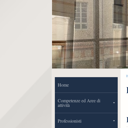
Home
Competenze ed Aree di
attività
Professionisti