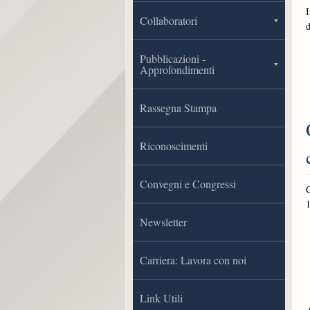
Collaboratori
Pubblicazioni -
Approfondimenti
Rassegna Stampa
Riconoscimenti
Convegni e Congressi
C
1
Newsletter
Carriera: Lavora con noi
Link Utili