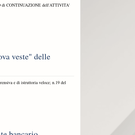
SO di CONTINUAZIONE dell'ATTIVITA'
a veste" delle
siva e di istruttoria veloce; n.19 del
nte bancario