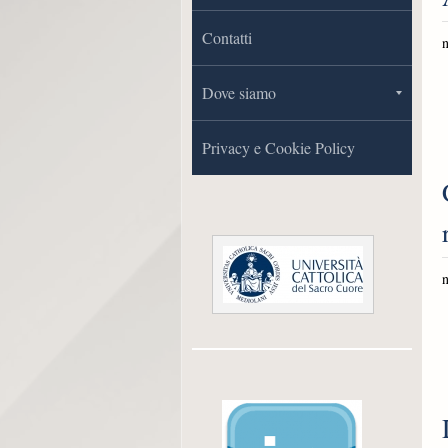
Contatti
n
Dove siamo
Privacy e Cookie Policy
n