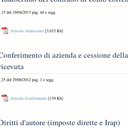
.15 del 19/04/2013 pag. 44 e segg.
Articolo Anatocismo
[3.015 Kb]
Conferimento di azienda e cessione della
ricevuta
.25 del 29/06/2012 pag. 1 e segg.
Articolo Conferimento
[139 Kb]
Diritti d'autore (imposte dirette e Irap)