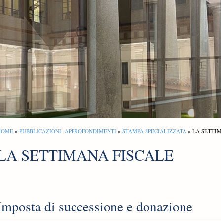
HOME
»
PUBBLICAZIONI -APPROFONDIMENTI
»
STAMPA SPECIALIZZATA
» LA SETTI
LA SETTIMANA FISCALE
Imposta di successione e donazione