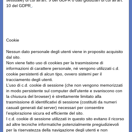
sessuale) di cui all’art. 9 del GDPR o dati giudiziari di cui all’art.
10 del GDPR
.
Cookie
Nessun dato personale degli utenti viene in proposito acquisito
dal sito.
Non viene fatto uso di cookies per la trasmissione di
informazioni di carattere personale, né vengono utilizzati c.d.
cookie persistenti di alcun tipo, ovvero sistemi per il
tracciamento degli utenti.
L’uso di c.d. cookie di sessione (che non vengono memorizzati
in modo persistente sul computer dell’utente e svaniscono con
la chiusura del browser) è strettamente limitato alla
trasmissione di identificativi di sessione (costituiti da numeri
casuali generati dal server) necessari per consentire
l’esplorazione sicura ed efficiente del sito.
I c.d. cookie di sessione utilizzati in questo sito evitano il ricorso
ad altre tecniche informatiche potenzialmente pregiudizievoli
per la riservatezza della navigazione degli utenti e non