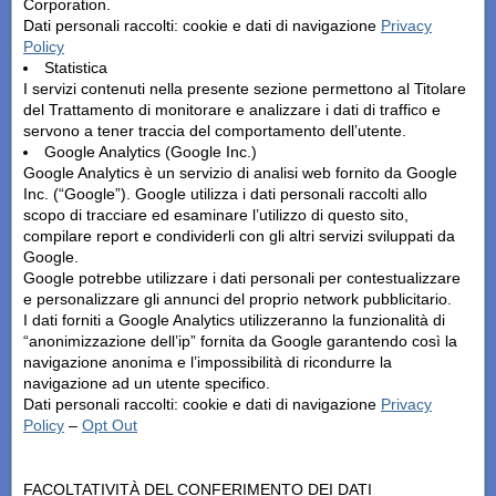
Corporation.
Dati personali raccolti: cookie e dati di navigazione
Privacy
Policy
Statistica
I servizi contenuti nella presente sezione permettono al Titolare
del Trattamento di monitorare e analizzare i dati di traffico e
servono a tener traccia del comportamento dell’utente.
Google Analytics (Google Inc.)
Google Analytics è un servizio di analisi web fornito da Google
Inc. (“Google”). Google utilizza i dati personali raccolti allo
scopo di tracciare ed esaminare l’utilizzo di questo sito,
compilare report e condividerli con gli altri servizi sviluppati da
Google.
Google potrebbe utilizzare i dati personali per contestualizzare
e personalizzare gli annunci del proprio network pubblicitario.
I dati forniti a Google Analytics utilizzeranno la funzionalità di
“anonimizzazione dell’ip” fornita da Google garantendo così la
navigazione anonima e l’impossibilità di ricondurre la
navigazione ad un utente specifico.
Dati personali raccolti: cookie e dati di navigazione
Privacy
Policy
–
Opt Out
FACOLTATIVITÀ DEL CONFERIMENTO DEI DATI