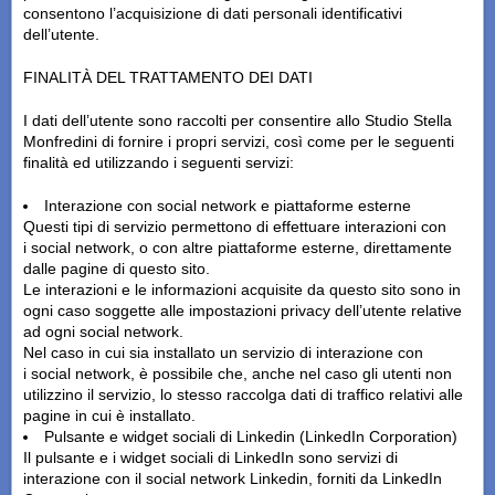
consentono l’acquisizione di dati personali identificativi
dell’utente.
FINALITÀ DEL TRATTAMENTO DEI DATI
I dati dell’utente sono raccolti per consentire allo Studio Stella
Monfredini di fornire i propri servizi, così come per le seguenti
finalità ed utilizzando i seguenti servizi:
Interazione con social network e piattaforme esterne
Questi tipi di servizio permettono di effettuare interazioni con
i
social network
, o con altre piattaforme esterne, direttamente
dalle pagine di questo sito.
Le interazioni e le informazioni acquisite da questo sito sono in
ogni caso soggette alle impostazioni
privacy
dell’utente relative
ad ogni
social network
.
Nel caso in cui sia installato un servizio di interazione con
i
social network
, è possibile che, anche nel caso gli utenti non
utilizzino il servizio, lo stesso raccolga dati di traffico relativi alle
pagine in cui è installato.
Pulsante e widget sociali di Linkedin (LinkedIn Corporation)
Il pulsante e i widget sociali di LinkedIn sono servizi di
interazione con il social network Linkedin, forniti da LinkedIn