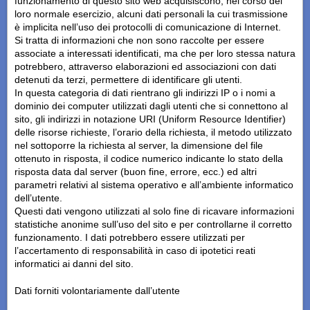
funzionamento di questo sito web acquisiscono, nel corso del
loro normale esercizio, alcuni dati personali la cui trasmissione
è implicita nell’uso dei protocolli di comunicazione di Internet.
Si tratta di informazioni che non sono raccolte per essere
associate a interessati identificati, ma che per loro stessa natura
potrebbero, attraverso elaborazioni ed associazioni con dati
detenuti da terzi, permettere di identificare gli utenti.
In questa categoria di dati rientrano gli indirizzi IP o i nomi a
dominio dei computer utilizzati dagli utenti che si connettono al
sito, gli indirizzi in notazione URI (Uniform Resource Identifier)
delle risorse richieste, l’orario della richiesta, il metodo utilizzato
nel sottoporre la richiesta al server, la dimensione del file
ottenuto in risposta, il codice numerico indicante lo stato della
risposta data dal server (buon fine, errore, ecc.) ed altri
parametri relativi al sistema operativo e all’ambiente informatico
dell’utente.
Questi dati vengono utilizzati al solo fine di ricavare informazioni
statistiche anonime sull’uso del sito e per controllarne il corretto
funzionamento. I dati potrebbero essere utilizzati per
l’accertamento di responsabilità in caso di ipotetici reati
informatici ai danni del sito.
Dati forniti volontariamente dall’utente