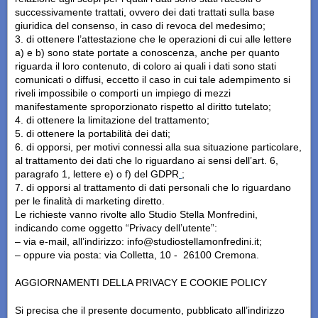
successivamente trattati, ovvero dei dati trattati sulla base
giuridica del consenso, in caso di revoca del medesimo;
di ottenere l’attestazione che le operazioni di cui alle lettere
a) e b) sono state portate a conoscenza, anche per quanto
riguarda il loro contenuto, di coloro ai quali i dati sono stati
comunicati o diffusi, eccetto il caso in cui tale adempimento si
riveli impossibile o comporti un impiego di mezzi
manifestamente sproporzionato rispetto al diritto tutelato;
di ottenere la limitazione del trattamento;
di ottenere la portabilità dei dati;
di opporsi, per motivi connessi alla sua situazione particolare,
al trattamento dei dati che lo riguardano ai sensi dell’art. 6,
paragrafo 1, lettere e) o f) del GDPR
;
di opporsi al trattamento di dati personali che lo riguardano
per le finalità di marketing diretto.
Le richieste vanno rivolte allo Studio Stella Monfredini,
indicando come oggetto “Privacy dell’utente”:
– via e-mail, all’indirizzo: info@studiostellamonfredini.it;
– oppure via posta: via Colletta, 10 - 26100 Cremona.
AGGIORNAMENTI DELLA PRIVACY E COOKIE POLICY
Si precisa che il presente documento, pubblicato all’indirizzo