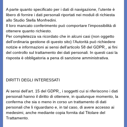
A parte quanto specificato per i dati di navigazione, l’utente è
libero di fornire i dati personali riportati nei moduli di richiesta
allo Studio Stella Monfredini.
Il loro mancato conferimento può comportare l’impossibilità di
ottenere quanto richiesto.
Per completezza va ricordato che in alcuni casi (non oggetto
dell’ordinaria gestione di questo sito) l’Autorità può richiedere
notizie e informazioni ai sensi dell’articolo 58 del GDPR
, ai fini
del controllo sul trattamento dei dati personali. In questi casi la
risposta è obbligatoria a pena di sanzione amministrativa.
DIRITTI DEGLI INTERESSATI
Ai sensi dell’art. 15 del GDPR
, i soggetti cui si riferiscono i dati
personali hanno il diritto di ottenere, in qualunque momento, la
conferma che sia o meno in corso un trattamento di dati
personali che li riguardano e, in tal caso, di avere accesso ai
medesimi, anche mediante copia fornita dal Titolare del
Trattamento.