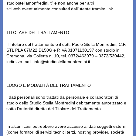
studiostellamonfredini.it” e non anche per altri
siti
web
eventualmente consultati dall’utente tramite
link
.
TITOLARE DEL TRATTAMENTO
Il Titolare del trattamento è il dott. Paolo Stella Monfredini, C.F.
STL PLA 67M22 D150G e P.IVA 01071130197 con studio in
Cremona, via Colletta n. 10, tel. 0372/463979 – 0372/530442,
indirizzo mail: info@studiostellamonfredini.it.
LUOGO E MODALITÀ DEL TRATTAMENTO
I dati personali sono trattati da personale e collaboratori di
studio dello Studio Stella Monfredini debitamente autorizzato e
sotto l’autorità diretta del Titolare del Trattamento.
In alcuni casi potrebbero avere accesso ai dati soggetti esterni
(come fornitori di servizi tecnici terzi, hosting provider, società