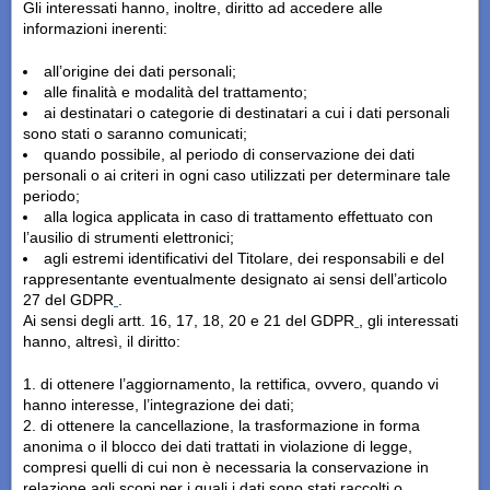
Gli interessati hanno, inoltre, diritto ad accedere alle
informazioni inerenti:
all’origine dei dati personali;
alle finalità e modalità del trattamento;
ai destinatari o categorie di destinatari a cui i dati personali
sono stati o saranno comunicati;
quando possibile, al periodo di conservazione dei dati
personali o ai criteri in ogni caso utilizzati per determinare tale
periodo;
alla logica applicata in caso di trattamento effettuato con
l’ausilio di strumenti elettronici;
agli estremi identificativi del Titolare, dei responsabili e del
rappresentante eventualmente designato ai sensi dell’articolo
27 del GDPR
.
Ai sensi degli artt. 16, 17, 18, 20 e 21 del GDPR
, gli interessati
hanno, altresì, il diritto:
di ottenere l’aggiornamento, la rettifica, ovvero, quando vi
hanno interesse, l’integrazione dei dati;
di ottenere la cancellazione, la trasformazione in forma
anonima o il blocco dei dati trattati in violazione di legge,
compresi quelli di cui non è necessaria la conservazione in
relazione agli scopi per i quali i dati sono stati raccolti o