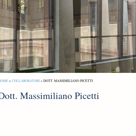
HOME
»
COLLABORATORI
» DOTT. MASSIMILIANO PICETTI
Dott. Massimiliano Picetti