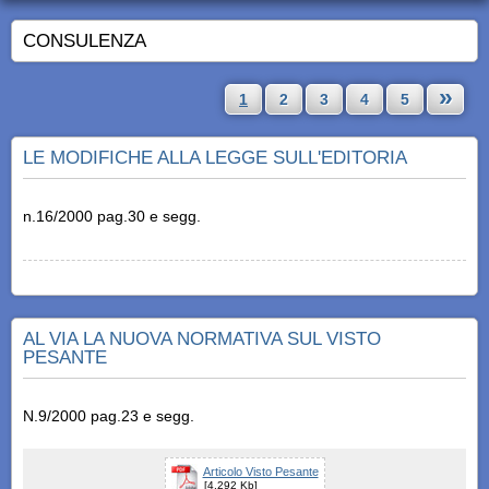
CONSULENZA
»
1
2
3
4
5
LE MODIFICHE ALLA LEGGE SULL'EDITORIA
n.16/2000 pag.30 e segg.
AL VIA LA NUOVA NORMATIVA SUL VISTO
PESANTE
N.9/2000 pag.23 e segg.
Articolo Visto Pesante
[4.292 Kb]