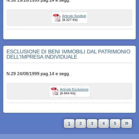
N.36 19/10/1999 pag.14 e segg.
Articolo Sostituti
[8.327 Kb]
ESCLUSIONE DI BENI IMMOBILI DAL PATRIMONIO
DELL'IMPRESA INDIVIDUALE
N.29 24/08/1999 pag.14 e segg.
Articolo Esclusione
[6.664 Kb]
»
1
2
3
4
5