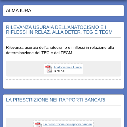
ALMA IURA
RILEVANZA USURAIA DELL'ANATOCISMO E I
RIFLESSI IN RELAZ. ALLA DETER. TEG E TEGM
Rilevanza usuraia dell'anatocismo e i riflessi in relazione alla
determinazione del TEG e del TEGM
Anatocismo e Usura
[176 Kb]
LA PRESCRIZIONE NEI RAPPORTI BANCARI
La prescrizione nei rapporti bancari