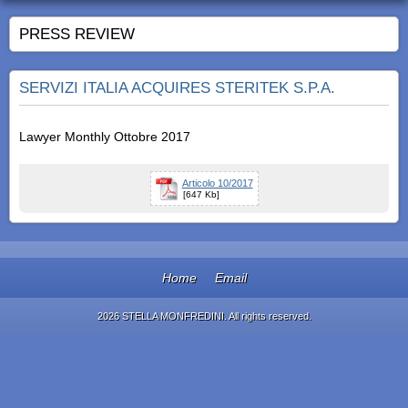
PRESS REVIEW
SERVIZI ITALIA ACQUIRES STERITEK S.P.A.
Lawyer Monthly Ottobre 2017
Articolo 10/2017
[647 Kb]
Home
Email
2026 STELLA MONFREDINI. All rights reserved.